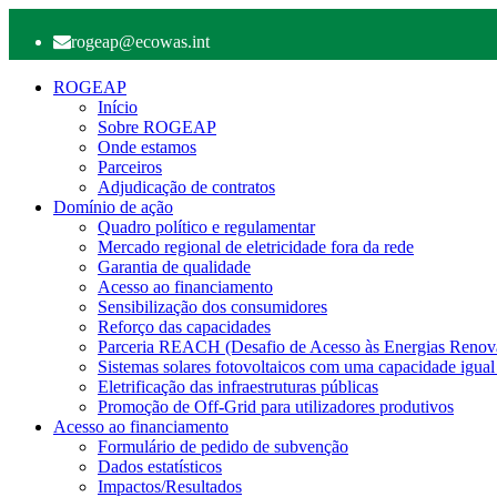
rogeap@ecowas.int
ROGEAP
Início
Sobre ROGEAP
Onde estamos
Parceiros
Adjudicação de contratos
Domínio de ação
Quadro político e regulamentar
Mercado regional de eletricidade fora da rede
Garantia de qualidade
Acesso ao financiamento
Sensibilização dos consumidores
Reforço das capacidades
Parceria REACH (Desafio de Acesso às Energias Renov
Sistemas solares fotovoltaicos com uma capacidade igual
Eletrificação das infraestruturas públicas
Promoção de Off-Grid para utilizadores produtivos
Acesso ao financiamento
Formulário de pedido de subvenção
Dados estatísticos
Impactos/Resultados