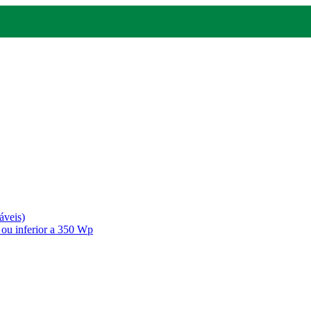
áveis)
 ou inferior a 350 Wp