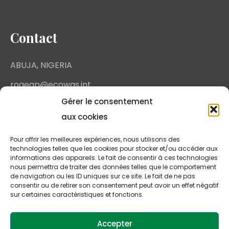
Contact
ABUJA, NIGERIA
rogeap@ecowas.int
Gérer le consentement
aux cookies
Pour offrir les meilleures expériences, nous utilisons des
technologies telles que les cookies pour stocker et/ou accéder aux
informations des appareils. Le fait de consentir à ces technologies
nous permettra de traiter des données telles que le comportement
de navigation ou les ID uniques sur ce site. Le fait de ne pas
consentir ou de retirer son consentement peut avoir un effet négatif
sur certaines caractéristiques et fonctions.
Copyright - 2025 - ECOWAS - ROGEAP - All rights
Accepter
reserved.