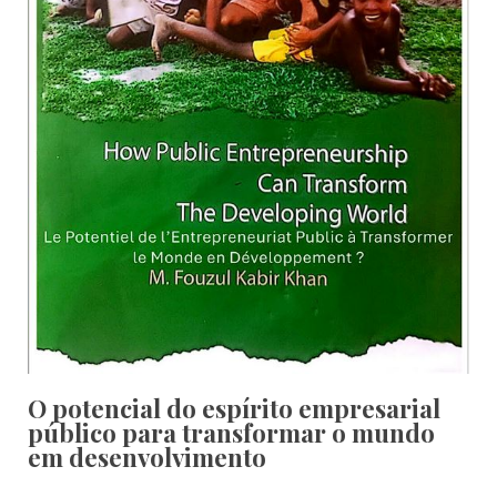
O potencial do espírito empresarial
público para transformar o mundo
em desenvolvimento