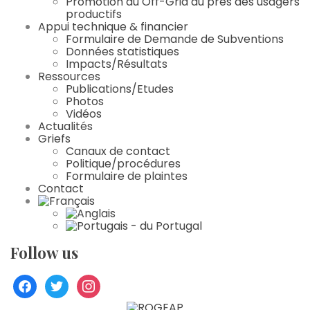
Promotion du Off-Grid au près des usagers
productifs
Appui technique & financier
Formulaire de Demande de Subventions
Données statistiques
Impacts/Résultats
Ressources
Publications/Etudes
Photos
Vidéos
Actualités
Griefs
Canaux de contact
Politique/procédures
Formulaire de plaintes
Contact
Follow us
facebook
twitter
instagram