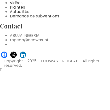
Vidéos
Plaintes
Actualités
Demande de subventions
Contact
ABUJA, NIGERIA
rogeap@ecowas.int
facebook
x
linkedin
Copyright - 2025 - ECOWAS - ROGEAP - All rights
reserved.