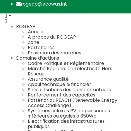
rogeap@ecowas.int
ROGEAP
Accueil
A propos du ROGEAP
Zone
Partenaires
Passation des marchés
Domaine d’actions
Cadre Politique et Réglementaire
Marché Régional de l’électricité Hors
Réseau
Assurance qualité
Appui technique & financier
Sensibilisations des consommateurs
Renforcement des capacités
Partenariat REACH (Renewable Energy
Access Challenge)
Systèmes solaires PV de puissances
inférieures ou égales à 350Wc
Électrification des infrastructures
publiques