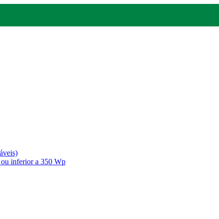
áveis)
 ou inferior a 350 Wp