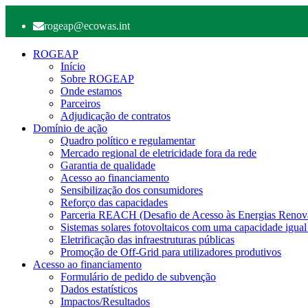
rogeap@ecowas.int
ROGEAP
Início
Sobre ROGEAP
Onde estamos
Parceiros
Adjudicação de contratos
Domínio de ação
Quadro político e regulamentar
Mercado regional de eletricidade fora da rede
Garantia de qualidade
Acesso ao financiamento
Sensibilização dos consumidores
Reforço das capacidades
Parceria REACH (Desafio de Acesso às Energias Renov
Sistemas solares fotovoltaicos com uma capacidade igual
Eletrificação das infraestruturas públicas
Promoção de Off-Grid para utilizadores produtivos
Acesso ao financiamento
Formulário de pedido de subvenção
Dados estatísticos
Impactos/Resultados