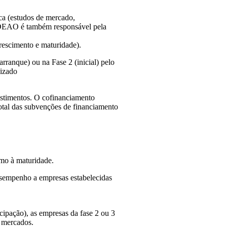
a (estudos de mercado,
 CEDEAO é também responsável pela
rescimento e maturidade).
rranque) ou na Fase 2 (inicial) pelo
lizado
estimentos. O cofinanciamento
total das subvenções de financiamento
umo à maturidade.
empenho a empresas estabelecidas
ipação), as empresas da fase 2 ou 3
 mercados.