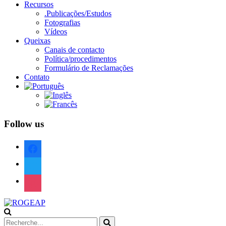
Recursos
.Publicações/Estudos
Fotografias
Vídeos
Queixas
Canais de contacto
Política/procedimentos
Formulário de Reclamações
Contato
Follow us