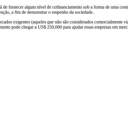
 de fornecer algum nível de cofinanciamento sob a forma de uma cont
venção, a fim de demonstrar o empenho da sociedade.
ados exigentes (aqueles que não são considerados comercialmente viá
mento pode chegar a US$ 250.000 para ajudar essas empresas em merca