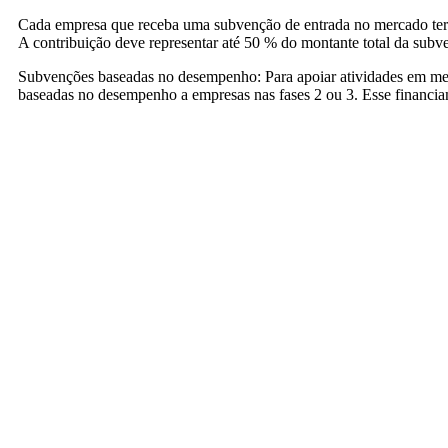
Cada empresa que receba uma subvenção de entrada no mercado terá
A contribuição deve representar até 50 % do montante total da sub
Subvenções baseadas no desempenho: Para apoiar atividades em merc
baseadas no desempenho a empresas nas fases 2 ou 3. Esse financia