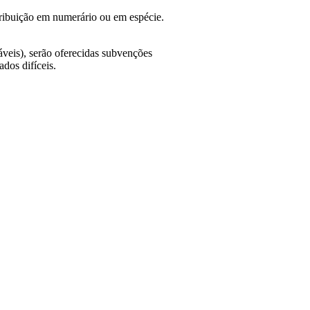
ribuição em numerário ou em espécie.
veis), serão oferecidas subvenções
dos difíceis.