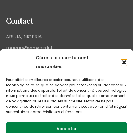
Contact
ABUJA, NIGERIA
rogeap@ecowas.int
Gérer le consentement
aux cookies
Pour offrir les meilleures expériences, nous utilisons des
technologies telles que les cookies pour stocker et/ou accéder aux
informations des appareils. Le fait de consentir à ces technologies
nous permettra de traiter des données telles que le comportement
de navigation ou les ID uniques sur ce site. Le fait de ne pas
consentir ou de retirer son consentement peut avoir un effet négatif
sur certaines caractéristiques et fonctions.
Copyright - 2025 - ECOWAS - ROGEAP - All rights
Accepter
reserved.