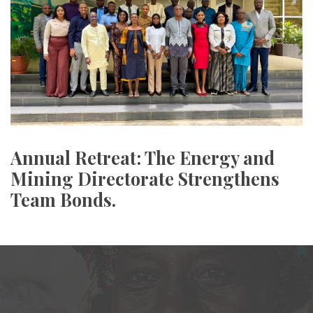
Annual Retreat: The Energy and
Mining Directorate Strengthens
Team Bonds.