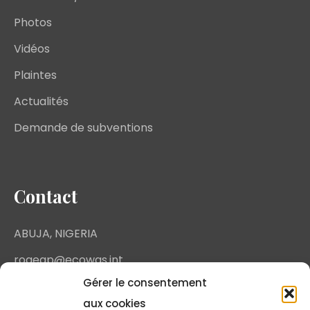
Photos
Vidéos
Plaintes
Actualités
Demande de subventions
Contact
ABUJA, NIGERIA
rogeap@ecowas.int
Gérer le consentement
aux cookies