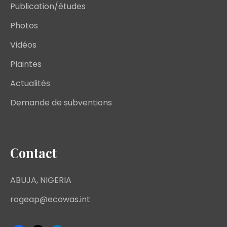
Publication/études
Photos
Vidéos
Plaintes
Actualités
Demande de subventions
Contact
ABUJA, NIGERIA
rogeap@ecowas.int