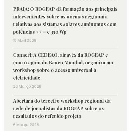
PRAIA: O ROGEAP dá formação aos principais
intervenientes sobre as normas regionais
relativas aos sistemas solares autónomos com
potências << = e 350 Wp
15 Abril 2026
Conacri: A CEDEAO, através da ROGEAP e
com o apoio do Banco Mundial, organiza um
workshop sobre o acesso universal à
eletricidade.
26 Março 2026
Abertura do terceiro workshop regional da
rede de jornalistas da ROGEAP sobre os
resultados do referido projeto
6 Março 2026