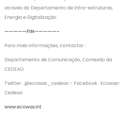
através do Departamento de Infra-estruturas,
Energia e Digitalização.
—————FIN—————–
Para mais informações, contactar :
Departamento de Comunicação, Comissão da
CEDEAO
Twitter : @ecowas_cedeao – Facebook : Ecowas-
Cedeao
www.ecowas.int